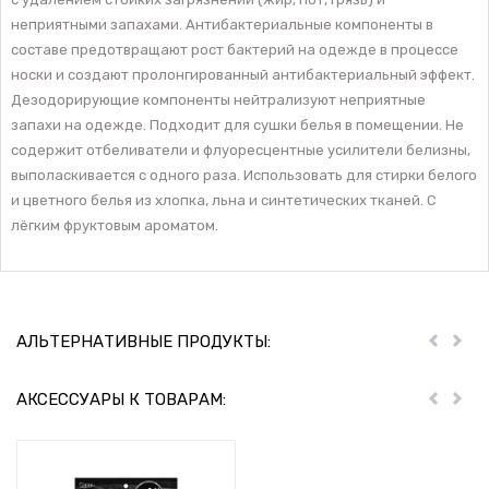
неприятными запахами. Антибактериальные компоненты в
составе предотвращают рост бактерий на одежде в процессе
носки и создают пролонгированный антибактериальный эффект.
Дезодорирующие компоненты нейтрализуют неприятные
запахи на одежде. Подходит для сушки белья в помещении. Не
содержит отбеливатели и флуоресцентные усилители белизны,
выполаскивается с одного раза. Использовать для стирки белого
и цветного белья из хлопка, льна и синтетических тканей. С
лёгким фруктовым ароматом.
АЛЬТЕРНАТИВНЫЕ ПРОДУКТЫ:
Пред
Дал
АКСЕССУАРЫ К ТОВАРАМ:
Пред
Дал