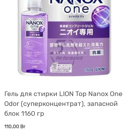
Гель для стирки LION Top Nanox One
Odor (суперконцентрат), запасной
блок 1160 гр
110,00
Br