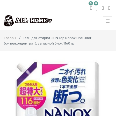
0
0
Товары
Гель для стирки LION Top Nanox One Odor
(суперконцентрат), запасной блок 1160 гр