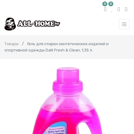
0
0
Товары
Гель для стирки синтетических изделий и
спортивной одежды Dalli Fresh & Clean, 1,35 л.