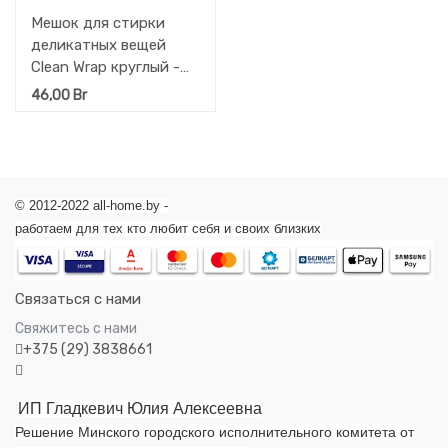
Мешок для стирки
деликатных вещей
Clean Wrap круглый -
диаметр 45 см 1 шт
46,00
Br
© 2012-2022 all-home.by -
работаем для тех кто любит себя и своих близких
Связаться с нами
Свяжитесь с нами
+375 (29) 3838661
ИП Гладкевич Юлия Алексеевна
Решение Минского городского исполнительного комитета от