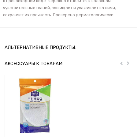
в превосходном виде. Бережно относится к волокнам
чувствительных тканей, защищает и ухаживает за ними,
сохраняет их прочность. Проверено дерматологически
АЛЬТЕРНАТИВНЫЕ ПРОДУКТЫ:
АКСЕССУАРЫ К ТОВАРАМ:
Пред
Дал