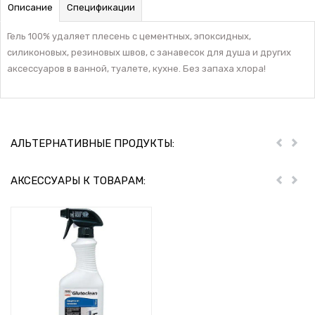
Описание
Спецификации
Гель 100% удаляет плесень с цементных, эпоксидных,
силиконовых, резиновых швов, с занавесок для душа и других
аксессуаров в ванной, туалете, кухне. Без запаха хлора!
АЛЬТЕРНАТИВНЫЕ ПРОДУКТЫ:
Пред
Дал
АКСЕССУАРЫ К ТОВАРАМ:
Пред
Дал