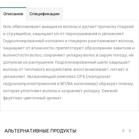
Описание
Спецификации
Гель обволакивает вьющиеся волосы и делает прическу гладкой
и струящейся, защищает их от пересушивания и увлажняет.
Гидролизированный коллаген и глицерин разглаживают волосы,
защищают от влажности, препятствуют образованию завитков и
волнистости волос, сохраняют укладку волос в сырую погоду, не
допуская их распушения. Гидролизированный шелк защищает
волосы от теплового воздействия, восстанавливает, питает и
увлажняет. Увлажняющий комплекс CPX (гиалуронат
гидроксипропилтримония и ВП/ВА кополимер) образует пленку,
которая уплотняет волосы и сохраняет укладку. Свежий
фруктово-цветочный аромат.
АЛЬТЕРНАТИВНЫЕ ПРОДУКТЫ:
Пред
Дал