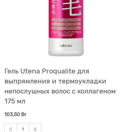
Гель Utena Proqualite для
выпрямления и термоукладки
непослушных волос с коллагеном
175 мл
103,50
Br