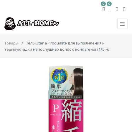
0
0
Товары
Гель Utena Proqualite для выпрямления и
термоукладки непослушных волос с коллагеном 175 мл