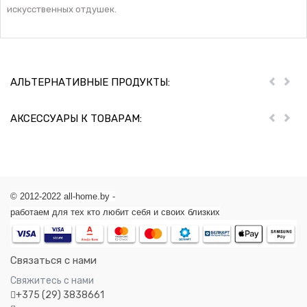
искусственных отдушек.
АЛЬТЕРНАТИВНЫЕ ПРОДУКТЫ:
Пред
Дал
АКСЕССУАРЫ К ТОВАРАМ:
Пред
Дал
© 2012-2022 all-home.by -
работаем для тех кто любит себя и своих близких
Связаться с нами
Свяжитесь с нами
+375 (29) 3838661