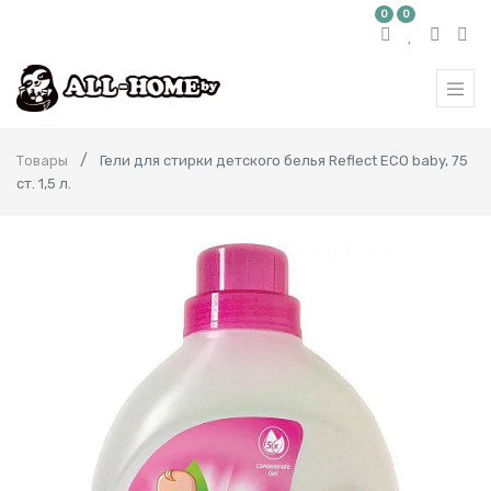
0
0
Товары
Гели для стирки детского белья Reflect ECO baby, 75
ст. 1,5 л.