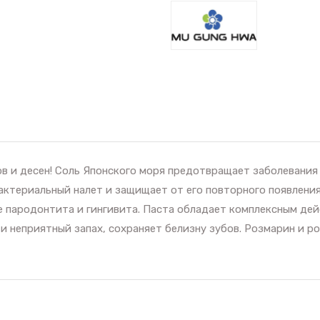
ов и десен! Соль Японского моря предотвращает заболевания 
актериальный налет и защищает от его повторного появления
 пародонтита и гингивита. Паста обладает комплексным дей
и неприятный запах, сохраняет белизну зубов. Розмарин и 