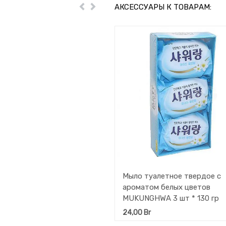
АКСЕССУАРЫ К ТОВАРАМ:
Пред
Далее
Мыло туалетное твердое с
ароматом белых цветов
MUKUNGHWA 3 шт * 130 гр
24,00
Br