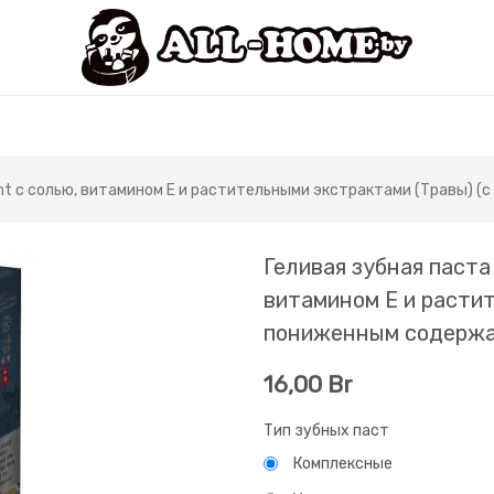
nt с солью, витамином E и растительными экстрактами (Травы) (
Геливая зубная паста
витамином E и расти
пониженным содержан
16,00
Br
Тип зубных паст
Комплексные