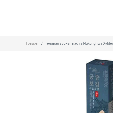
Товары
Геливая зубная паста Mukunghwa Xylde