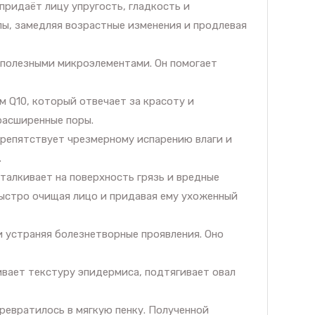
придаёт лицу упругость, гладкость и
ы, замедляя возрастные изменения и продлевая
 полезными микроэлементами. Он помогает
 Q10, который отвечает за красоту и
расширенные поры.
препятствует чрезмерному испарению влаги и
.
талкивает на поверхность грязь и вредные
быстро очищая лицо и придавая ему ухоженный
и устраняя болезнетворные проявления. Оно
ивает текстуру эпидермиса, подтягивает овал
превратилось в мягкую пенку. Полученной