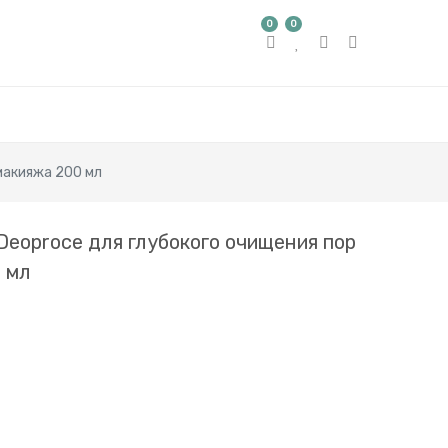
0
0
макияжа 200 мл
Deoproce для глубокого очищения пор
 мл