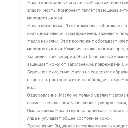
Масло виноградных косточек. Масло активно смя
эластичность. Компонент является мощным ант
молодость кожи.
Масло шиповника. Этот компонент обогащает к
снять воспаления и раздражения, заживить пов
Масло камелии. Этот компонент обогащает клет
молодость кожи. Камелия также выводит вредн
Каприлик триглицерид. Этот безопасный компо
защищает кожу от загрязнений, повреждений, 
Бережное очищение. Масло не содержит абразив
вещества, растворяя их и освобождая кожу. М
вид.
Оздоровление. Масло не только удаляет загрязн
снимает воспаления, успокаивает раздражения,
Омоложение. Масло глубоко проникает в поры, 
лица и улучшает общее состояние кожи.
Применение: Выдавите несколько капель средств