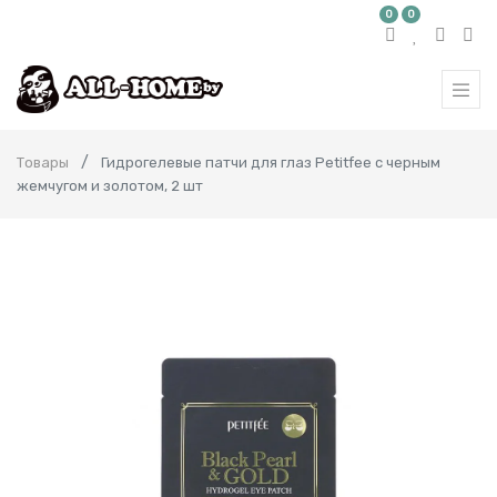
0
0
Товары
Гидрогелевые патчи для глаз Petitfee с черным
жемчугом и золотом, 2 шт