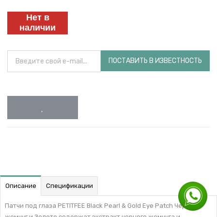
Нет в
наличии
ПОСТАВИТЬ В ИЗВЕСТНОСТЬ
Описание
Спецификации
Патчи под глаза PETITFEE Black Pearl & Gold Eye Patch Черный
жемчуг и Золото содержат экстракт черного жемчуга и