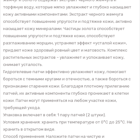
торфяную воду, которые мягко увлажняют и глубоко насыщают
кожу активными компонентами. Экстракт черного жемчуга
способствует повышению упругости и подтяжке кожи, активно
насыщает кожу минералами. Частицы золота способствует
повышению упругости и подтяжке кожи, способствуют
разглаживанию морщин, устраняют эффект «усталой кожи»,
придают коже здоровый ровный цвет и матовость. Комплекс
растительных экстрактов – увлажняет и успокаивает кожу,
снимает усталость.
Гидрогелевые патчи эффективно увлажняют кожу, помогают
бороться с темными кругами и отечностью, а также бороться с
признаками старения кожи. Благодаря плотному прилеганию
патчей, их активные компоненты глубоко проникают в клетки
кожи. Патчи могут применяться на любом участке кожи,
требующей ухода.
Упаковка включает в себя: 1 пару патчей (2 штуки).
Условия хранения: хранить при температуре от 0°С до 25°С. Не
хранить в открытом виде.
Способ применения: Наложите патчи на чистую и