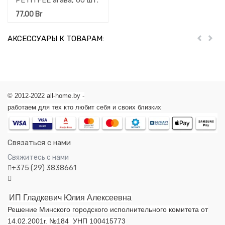
PETITFEE агава, 60 шт.
77,00
Br
АКСЕССУАРЫ К ТОВАРАМ:
Пред
Дал
© 2012-2022 all-home.by -
работаем для тех кто любит себя и своих близких
Связаться с нами
Свяжитесь с нами
+375 (29) 3838661
ИП Гладкевич Юлия Алексеевна
Решение Минского городского исполнительного комитета от
14.02.2001г. №184 УНП 100415773