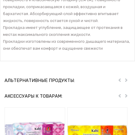
прокладки, соприкасающаяся с кожей, воздушная и
бархатистая. Абсорбирующий слой эффективно впитывает
жидкость, поверхность остается сухой и чистой.
Прокладка имеет углубление, защищающее от протекания в
местах максимального скопления жидкости.
Прокладки изготовлены из современного дышащего материала,
они обеспечат вам комфорт и ощущение свежести
АЛЬТЕРНАТИВНЫЕ ПРОДУКТЫ:
Пред
Дал
АКСЕССУАРЫ К ТОВАРАМ:
Пред
Дал