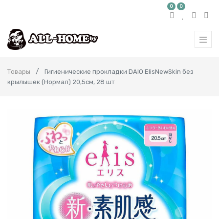
0
0
Товары
Гигиенические прокладки DAIO ElisNewSkin без
крылышек (Нормал) 20,5см, 28 шт