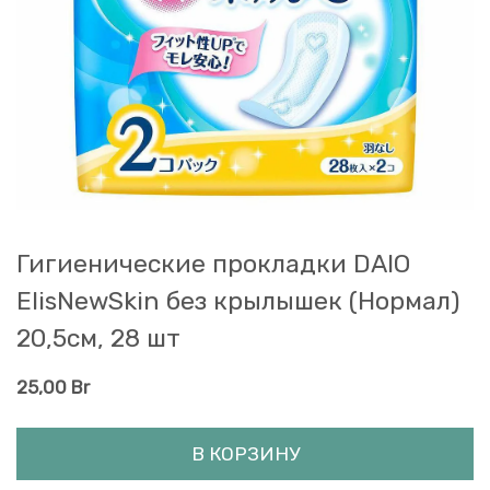
Гигиенические прокладки DAIO
ElisNewSkin без крылышек (Нормал)
20,5см, 28 шт
25,00
Br
В КОРЗИНУ