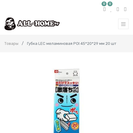
0
0
Товары
Губка LEC меламиновая POI 45*20*29 мм 20 шт