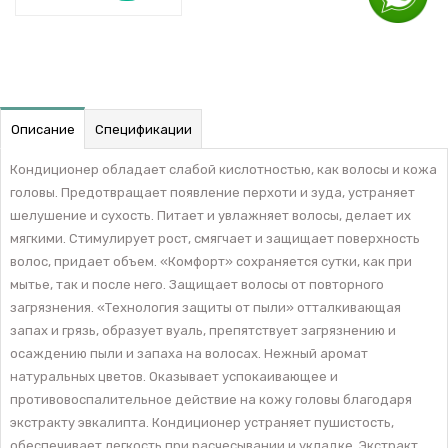
Описание
Спецификации
Кондиционер обладает слабой кислотностью, как волосы и кожа
головы. Предотвращает появление перхоти и зуда, устраняет
шелушение и сухость. Питает и увлажняет волосы, делает их
мягкими. Стимулирует рост, смягчает и защищает поверхность
волос, придает объем. «Комфорт» сохраняется сутки, как при
мытье, так и после него. Защищает волосы от повторного
загрязнения. «Технология защиты от пыли» отталкивающая
запах и грязь, образует вуаль, препятствует загрязнению и
осаждению пыли и запаха на волосах. Нежный аромат
натуральных цветов. Оказывает успокаивающее и
противовоспалительное действие на кожу головы благодаря
экстракту эвкалипта. Кондиционер устраняет пушистость,
обеспечивает легкость при расчесывании и укладке. Экстракт