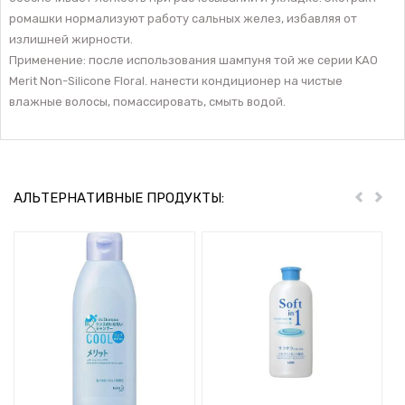
ромашки нормализуют работу сальных желез, избавляя от
излишней жирности.
Применение: после использования шампуня той же серии KAO
Merit Non-Silicone Floral. нанести кондиционер на чистые
влажные волосы, помассировать, смыть водой.
АЛЬТЕРНАТИВНЫЕ ПРОДУКТЫ:
Пред
Дал