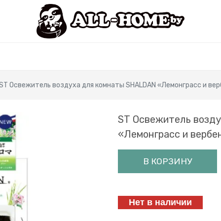
ST Освежитель воздуха для комнаты SHALDAN «Лемонграсс и верб
ST Освежитель возд
«Лемонграсс и вербен
В КОРЗИНУ
Нет в наличии