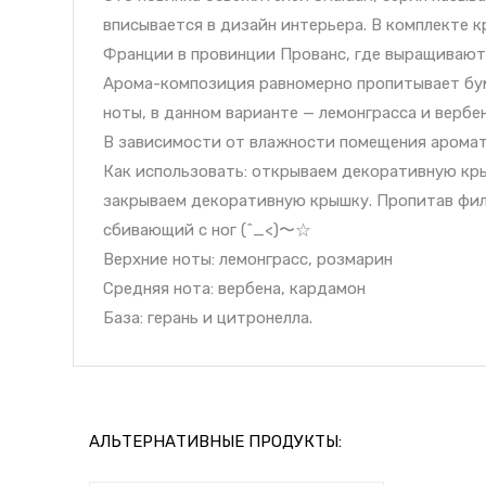
вписывается в дизайн интерьера. В комплекте 
Франции в провинции Прованс, где выращивают
Арома-композиция равномерно пропитывает бум
ноты, в данном варианте — лемонграсса и вербе
В зависимости от влажности помещения аромати
Как использовать: открываем декоративную кры
закрываем декоративную крышку. Пропитав филь
сбивающий с ног (^_<)〜☆
Верхние ноты: лемонграсс, розмарин
Средняя нота: вербена, кардамон
База: герань и цитронелла.
АЛЬТЕРНАТИВНЫЕ ПРОДУКТЫ: