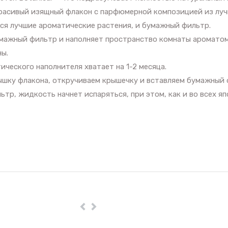
красивый изящный флакон с парфюмерной композицией из луч
ся лучшие ароматические растения, и бумажный фильтр.
ажный фильтр и наполняет пространство комнаты ароматом,
ны.
ческого наполнителя хватает на 1-2 месяца.
шку флакона, откручиваем крышечку и вставляем бумажный ф
тр, жидкость начнет испаряться, при этом, как и во всех я
Пред
Далее