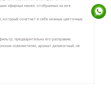
ших эфирных масел, отобранных на юге
 который сочетает в себе нежные цветочные
ильтр, предварительно его расправив,
понских освежителях, аромат деликатный, не