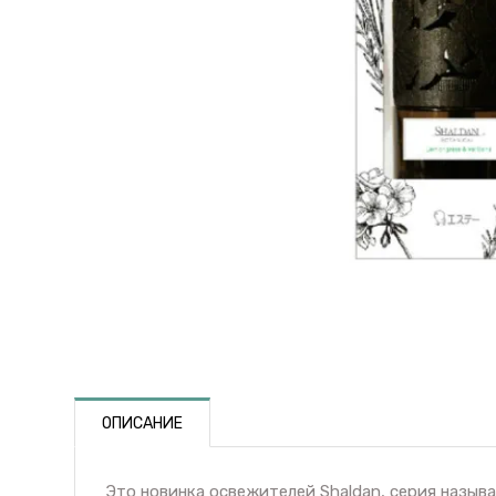
ОПИСАНИЕ
Это новинка освежителей Shaldan, серия назыв