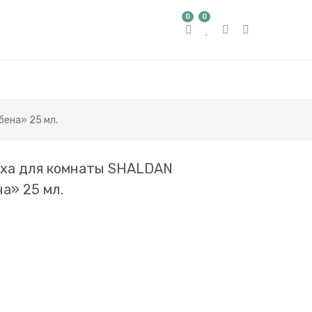
0
0
ена» 25 мл.
уха для комнаты SHALDAN
а» 25 мл.