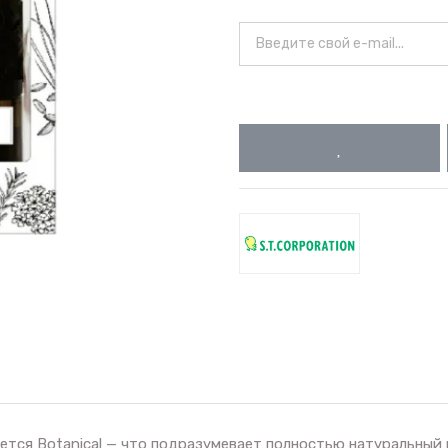
ается Botanical — что подразумевает полностью натуральный