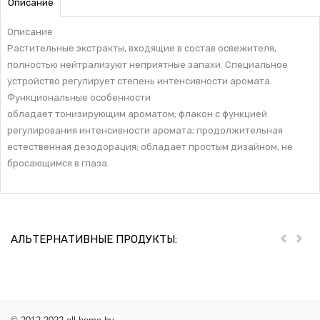
Описание
Описание
Растительные экстракты, входящие в состав освежителя,
полностью нейтрализуют неприятные запахи. Специальное
устройство регулирует степень интенсивности аромата.
Функциональные особенности
обладает тонизирующим ароматом; флакон с функцией
регулирования интенсивности аромата; продолжительная
естественная дезодорация; обладает простым дизайном, не
бросающимся в глаза.
АЛЬТЕРНАТИВНЫЕ ПРОДУКТЫ:
Пред
Дал