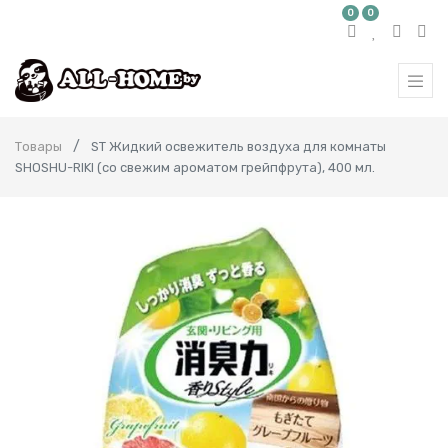
0
0
Товары
ST Жидкий освежитель воздуха для комнаты
SHOSHU-RIKI (со свежим ароматом грейпфрута), 400 мл.