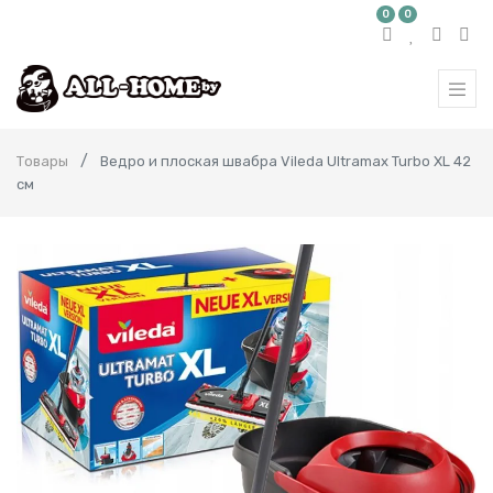
0
0
Товары
Ведро и плоская швабра Vileda Ultramax Turbo XL 42
см