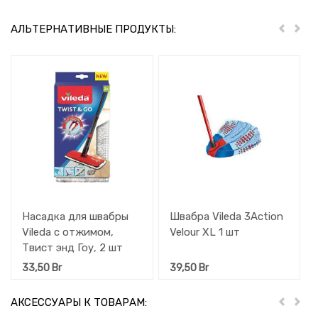
АЛЬТЕРНАТИВНЫЕ ПРОДУКТЫ:
Пред
Дал
Насадка для швабры
Швабра Vileda 3Action
Vileda с отжимом,
Velour XL 1 шт
Твист энд Гоу, 2 шт
33,50
Br
39,50
Br
АКСЕССУАРЫ К ТОВАРАМ:
Пред
Дал