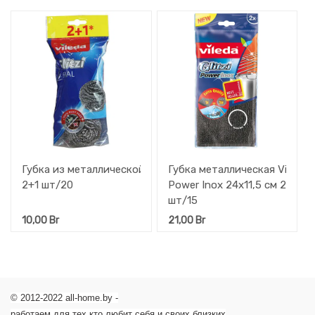
Губка из металлической спирали Vileda
Губка металлическая Vileda
2+1 шт/20
Power Inox 24х11,5 см 2
шт/15
10,00
Br
21,00
Br
© 2012-2022 all-home.by -
работаем для тех кто любит себя и своих близких