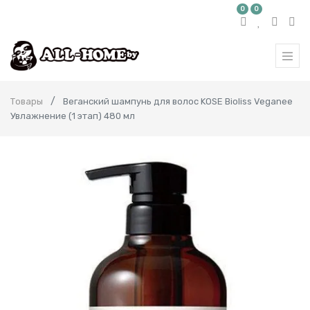
0
0
Товары
Веганский шампунь для волос KOSE Bioliss Veganee
Увлажнение (1 этап) 480 мл