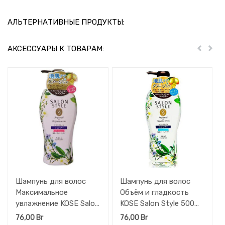
АЛЬТЕРНАТИВНЫЕ ПРОДУКТЫ:
АКСЕССУАРЫ К ТОВАРАМ:
Пред
Дал
Шампунь для волос
Шампунь для волос
Максимальное
Объём и гладкость
увлажнение KOSE Salon
KOSE Salon Style 500
Style 500 мл
мл
76,00
Br
76,00
Br