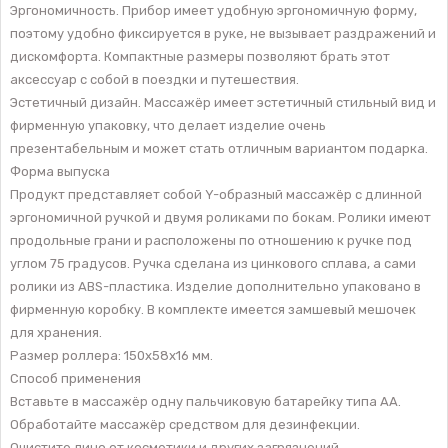
Эргономичность. Прибор имеет удобную эргономичную форму,
поэтому удобно фиксируется в руке, не вызывает раздражений и
дискомфорта. Компактные размеры позволяют брать этот
аксессуар с собой в поездки и путешествия.
Эстетичный дизайн. Массажёр имеет эстетичный стильный вид и
фирменную упаковку, что делает изделие очень
презентабельным и может стать отличным вариантом подарка.
Форма выпуска
Продукт представляет собой Y-образный массажёр с длинной
эргономичной ручкой и двумя роликами по бокам. Ролики имеют
продольные грани и расположены по отношению к ручке под
углом 75 градусов. Ручка сделана из цинкового сплава, а сами
ролики из ABS-пластика. Изделие дополнительно упаковано в
фирменную коробку. В комплекте имеется замшевый мешочек
для хранения.
Размер роллера: 150x58x16 мм.
Способ применения
Вставьте в массажёр одну пальчиковую батарейку типа АА.
Обработайте массажёр средством для дезинфекции.
Очистите лицо от косметики и других загрязнений.