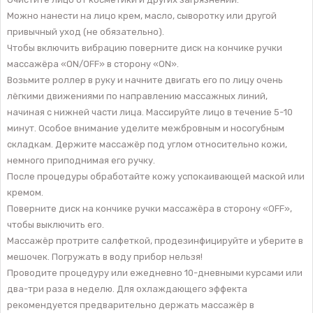
Можно нанести на лицо крем, масло, сыворотку или другой
привычный уход (не обязательно).
Чтобы включить вибрацию поверните диск на кончике ручки
массажёра «ON/OFF» в сторону «ON».
Возьмите роллер в руку и начните двигать его по лицу очень
лёгкими движениями по направлению массажных линий,
начиная с нижней части лица. Массируйте лицо в течение 5-10
минут. Особое внимание уделите межбровным и носогубным
складкам. Держите массажёр под углом относительно кожи,
немного приподнимая его ручку.
После процедуры обработайте кожу успокаивающей маской или
кремом.
Поверните диск на кончике ручки массажёра в сторону «OFF»,
чтобы выключить его.
Массажёр протрите салфеткой, продезинфицируйте и уберите в
мешочек. Погружать в воду прибор нельзя!
Проводите процедуру или ежедневно 10-дневными курсами или
два-три раза в неделю. Для охлаждающего эффекта
рекомендуется предварительно держать массажёр в