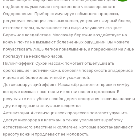
подбородок, уменьшает выраженность несовершенств.
Оздоровление. Прибор стимулирует обменные процессы,
регулирует секрецию сальных желез, устраняет жирный блеск,
стягивает поры, выравнивает тон лица и улучшает его цвет.
Бережное воздействие. Массажёр бережно воздействует на
кожу и почти не вызывают болезненных ощущений. Вы можете
почувствовать лишь лёгкое покалывание, а покраснения на лице
пропадут за несколько часов.
Пилинг-эффект. Сухой массаж помогает отшелушивать
ороговевшие частички кожи, обновляя поверхность эпидермиса
и делая её более эластичной и ухоженной.
Детоксицирующий эффект. Массажёр разгоняет кровь и лимфу,
которые омывают все ткани и клетки нашего организма. В
результате из глубоких слоёв дермы выводятся токсины, шлаки и
другие вредные и ненужные вещества.
Активизация. Активизация всех процессов помогает улучшить
доступ кислорода к клеткам, а также усиливает выработку
естественного эластина и коллагена, которые восстанавливают
красоту кожи и продлевают её молодость.