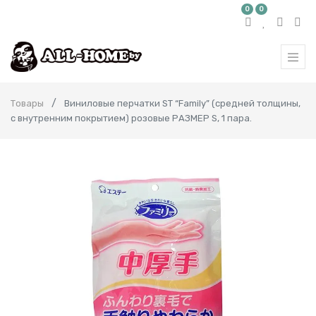
0
0
Товары
Виниловые перчатки ST “Family” (средней толщины,
с внутренним покрытием) розовые РАЗМЕР S, 1 пара.