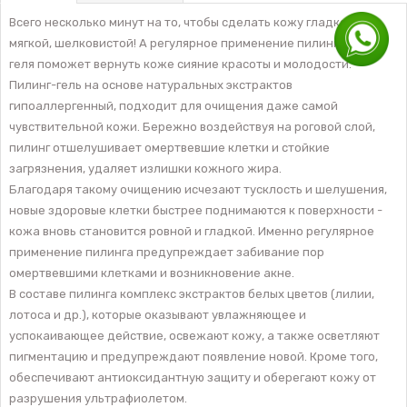
Всего несколько минут на то, чтобы сделать кожу гладкой,
мягкой, шелковистой! А регулярное применение пилингового
геля поможет вернуть коже сияние красоты и молодости.
Пилинг-гель на основе натуральных экстрактов
гипоаллергенный, подходит для очищения даже самой
чувствительной кожи. Бережно воздействуя на роговой слой,
пилинг отшелушивает омертвевшие клетки и стойкие
загрязнения, удаляет излишки кожного жира.
Благодаря такому очищению исчезают тусклость и шелушения,
новые здоровые клетки быстрее поднимаются к поверхности -
кожа вновь становится ровной и гладкой. Именно регулярное
применение пилинга предупреждает забивание пор
омертвевшими клетками и возникновение акне.
В составе пилинга комплекс экстрактов белых цветов (лилии,
лотоса и др.), которые оказывают увлажняющее и
успокаивающее действие, освежают кожу, а также осветляют
пигментацию и предупреждают появление новой. Кроме того,
обеспечивают антиоксидантную защиту и оберегают кожу от
разрушения ультрафиолетом.