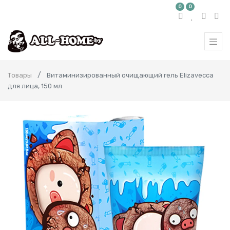
0
0
Товары
Витаминизированный очищающий гель Еlizavecca
для лица, 150 мл