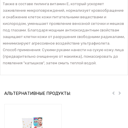
Также в составе пилинга витамин E, который ускоряет
заживление микроповреждений, нормализует кровообращение
и снабжение клеток кожи питательными веществами и
кислородом, уменьшает проявление венозной сеточки и мешков
под глазами. Благодаря мощным антиоксидантным свойствам
защищают клетки кожи от разрушения свободными радикалами,
минимизируют агрессивное воздействие ультрафиолета.
Способ применения: Сухими руками нанести на сухую кожу лица
(предварительно очищенную от макияжа), помассировать до
появления "катышков", затем смыть теплой водой.
АЛЬТЕРНАТИВНЫЕ ПРОДУКТЫ:
Пред
Дал