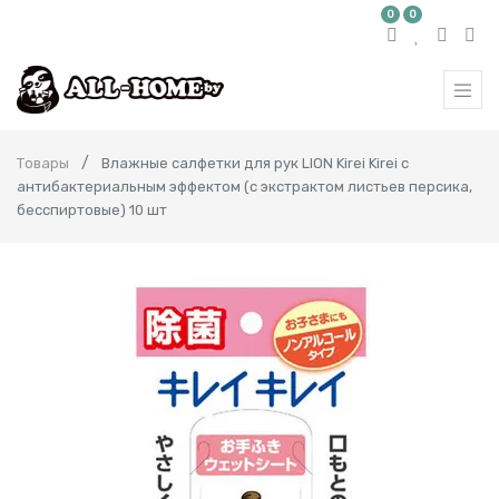
0
0
Товары
Влажные салфетки для рук LION Kirei Kirei с
антибактериальным эффектом (с экстрактом листьев персика,
беcспиртовые) 10 шт