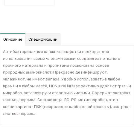
Описание
Спецификации
Антибактериальные влажные салфетки подходят для
использования всеми членами семьи, созданы из нетканого
прочного материала и пропитаны лосьоном на основе
природных аминокислот. Прекрасно дезинфицируют,
увлажняют, не имеют запаха. Удобно использовать в любое
время и в любом месте, LION Kirei Kirei эффективно удаляют грязь и
микробов, оставляя руки стерильно чистыми. Содержат экстракт
листьев персика. Состав: вода, BG, PG, метилпарабен, этил
кокоил аргинат ПКК (пирролидон карбоновой кислоты), экстракт
листьев персика.