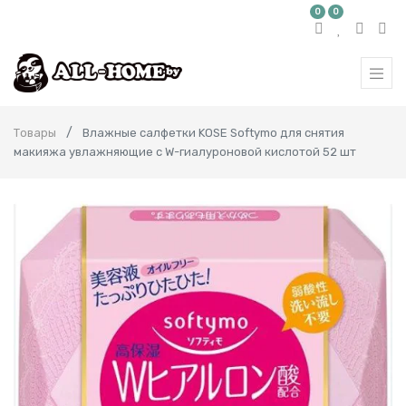
0
0
Товары
Влажные салфетки KOSE Softymo для снятия
макияжа увлажняющие с W-гиалуроновой кислотой 52 шт