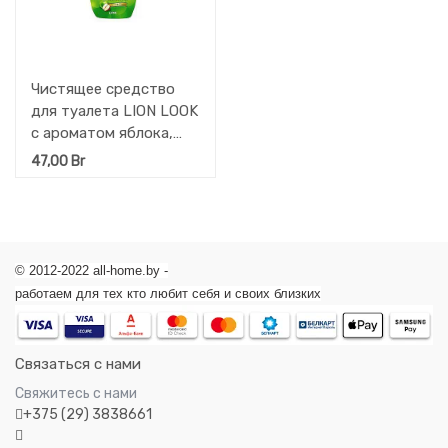
Чистящее средство
для туалета LION LOOK
с ароматом яблока,
спрей, 210 мл
47,00
Br
© 2012-2022 all-home.by -
работаем для тех кто любит себя и своих близких
Связаться с нами
Свяжитесь с нами
+375 (29) 3838661