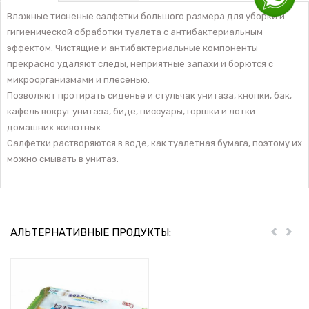
Влажные тисненые салфетки большого размера для уборки и
гигиенической обработки туалета с антибактериальным
эффектом. Чистящие и антибактериальные компоненты
прекрасно удаляют следы, неприятные запахи и борются с
микроорганизмами и плесенью.
Позволяют протирать сиденье и стульчак унитаза, кнопки, бак,
кафель вокруг унитаза, биде, писсуары, горшки и лотки
домашних животных.
Салфетки растворяются в воде, как туалетная бумага, поэтому их
можно смывать в унитаз.
АЛЬТЕРНАТИВНЫЕ ПРОДУКТЫ:
Пред
Дал