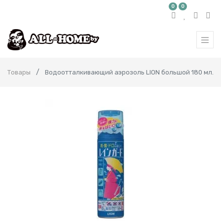
0
0
Товары
Водоотталкивающий аэрозоль LION большой 180 мл.