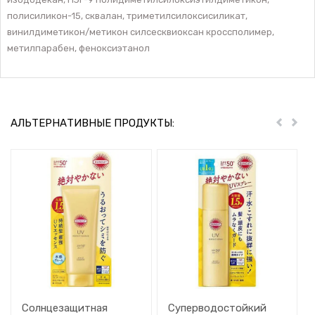
полисиликон-15, сквалан, триметилсилоксисиликат,
винилдиметикон/метикон силсесквиоксан кроссполимер,
метилпарабен, феноксиэтанол
АЛЬТЕРНАТИВНЫЕ ПРОДУКТЫ:
Пред
Дал
Солнцезащитная
Суперводостойкий