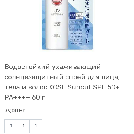
Водостойкий ухаживающий
солнцезащитный спрей для лица,
тела и волос KOSE Suncut SPF 50+
PA++++ 60 г
79,00
Br