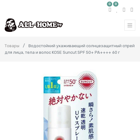
0
0
Товары
Водостойкий ухаживающий солнцезащитный спрей
для лица, тела и волос KOSE Suncut SPF 50+ PA++++ 60 г