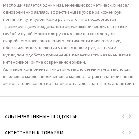
Масло ши является одним из ценнейших косметических масел,
одновременно являясь эффективным в уходе за кожей рук,
ногтями и кутикулой. Кожа рук постоянно подвергается
травмирующему воздействию окружающей среды, становясь
грубой и сухой. Маска для рук с маслом ши создана для
скорейшего восстановления эластичности и мягкости рук,
обеспечивая комплексный уход за кожей рук, ногтями и
кутикулой. Удобство применения делает маску незаменимой в
интенсивном ритме современной жизни.
Активные компоненты: глицерин, масло семян манго, масло ши,
кокосовое масло, апельсиновое масло, экстракт сладкой вишни,
экстракт оливкового масла, экстракт алоэ, пантенол, аллантоин.
АЛЬТЕРНАТИВНЫЕ ПРОДУКТЫ:
Пред
Дал
АКСЕССУАРЫ К ТОВАРАМ:
Пред
Дал