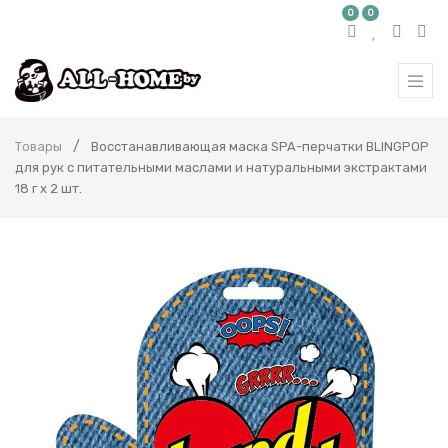
0
0
Товары
Восстанавливающая маска SPA-перчатки BLINGPOP
для рук с питательными маслами и натуральными экстрактами
18 г х 2 шт.