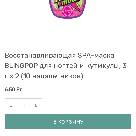
Восстанавливающая SPA-маска
BLINGPOP для ногтей и кутикулы, 3
г х 2 (10 напальчников)
6,50
Br
В КОРЗИНУ