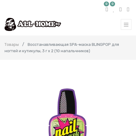
0
0
Товары
Восстанавливающая SPA-маска BLINGPOP для
ногтей и кутикулы, 3 г х 2 (10 напальчников)