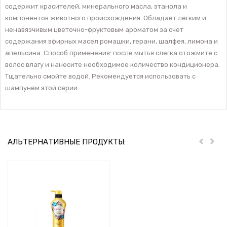
содержит красителей, минерального масла, этанола и
компонентов животного происхождения. Обладает легким и
ненавязчивым цветочно-фруктовым ароматом за счет
содержания эфирных масел ромашки, герани, шалфея, лимона и
апельсина. Способ применения: после мытья слегка отожмите с
волос влагу и нанесите необходимое количество кондиционера.
Тщательно смойте водой. Рекомендуется использовать с
шампунем этой серии.
АЛЬТЕРНАТИВНЫЕ ПРОДУКТЫ:
Пред
Дал