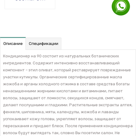
Описание
Спецификации
Кондиционер на 90 состоит из натуральных ботанических
ингредиентов. Содержит интенсивно восстанавливающий
компонент – этил оливат, который реставрирует поврежденные
участки кутикулы. Органические сертифицированные масла
жожоба и арганы холодного отжима в составе средства богаты
ненасыщенными жирными кислотами и витаминами, питают
волосы, защищают от ломкости, секущихся концов, смягчают,
делают послушными и гладкими. Растительные экстракты алтея,
фенхеля, шиповника, мяты, календулы, жожоба и лаванды
успокаивают кожу головы, укрепляют волосы, защищают от
пересыхания и придают блеск. После применения кондиционера
волосы будут выглядеть так, словно Вы посетили салон. Не