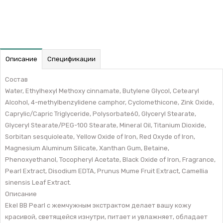
Описание
Спецификации
Состав
Water, Ethylhexyl Methoxy cinnamate, Butylene Glycol, Cetearyl
Alcohol, 4-methylbenzylidene camphor, Cyclomethicone, Zink Oxide,
Caprylic/Capric Triglyceride, Polysorbate60, Glyceryl Stearate,
Glyceryl Stearate/PEG-100 Stearate, Mineral Oil, Titanium Dioxide,
Sorbitan sesquioleate, Yellow Oxide of Iron, Red Oxyde of Iron,
Magnesium Aluminum Silicate, Xanthan Gum, Betaine,
Phenoxyethanol, Tocopheryl Acetate, Black Oxide of Iron, Fragrance,
Pearl Extract, Disodium EDTA, Prunus Mume Fruit Extract, Camellia
sinensis Leaf Extract.
Описание
Ekel BB Pearl с жемчужным экстрактом делает вашу кожу
красивой, светящейся изнутри, питает и увлажняет, обладает