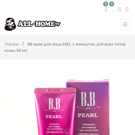
0
0
Товары
ВВ крем для лица EKEL с жемчугом, для всех типов
кожи, 50 мл