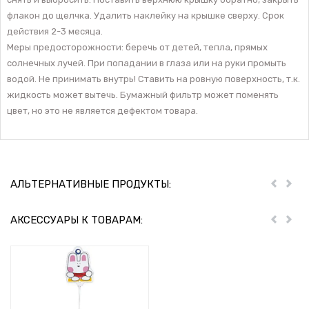
флакон до щелчка. Удалить наклейку на крышке сверху. Срок
действия 2-3 месяца.
Меры предосторожности: беречь от детей, тепла, прямых
солнечных лучей. При попадании в глаза или на руки промыть
водой. Не принимать внутрь! Ставить на ровную поверхность, т.к.
жидкость может вытечь. Бумажный фильтр может поменять
цвет, но это не является дефектом товара.
АЛЬТЕРНАТИВНЫЕ ПРОДУКТЫ:
Пред
Дал
АКСЕССУАРЫ К ТОВАРАМ:
Пред
Дал