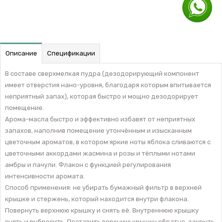
Описание
Спецификации
В составе сверхмелкая пудра (дезодорирующий компонент
имеет отверстия нано-уровня, благодаря которым впитывается
неприятный запах), которая быстро и мощно дезодорирует
помещение.
Арома-масла быстро и эффективно избавят от неприятных
запахов, наполнив помещение утончённым и изысканным
цветочным ароматов, в котором яркие ноты яблока сливаются с
цветочными аккордами жасмина и розы и тёплыми нотами
амбры и пачули. Флакон с функцией регулирования
интенсивности аромата.
Способ применения: не убирать бумажный фильтр в верхней
крышке и стержень, который находится внутри флакона.
Повернуть верхнюю крышку и снять её. Внутреннюю крышку
снять и выбросить. Поставить верхнюю крышку обратно, закрыть