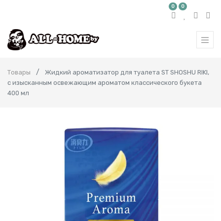
0
0
Товары
Жидкий ароматизатор для туалета ST SHOSHU RIKI,
с изысканным освежающим ароматом классического букета
400 мл