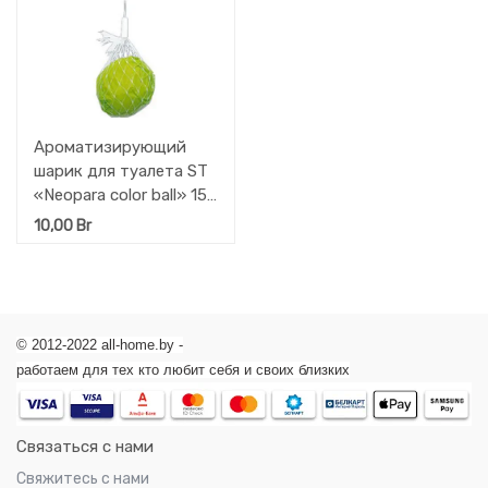
Ароматизирующий
шарик для туалета ST
«Neopara color ball» 150
гр.
10,00
Br
© 2012-2022 all-home.by -
работаем для тех кто любит себя и своих близких
Связаться с нами
Свяжитесь с нами