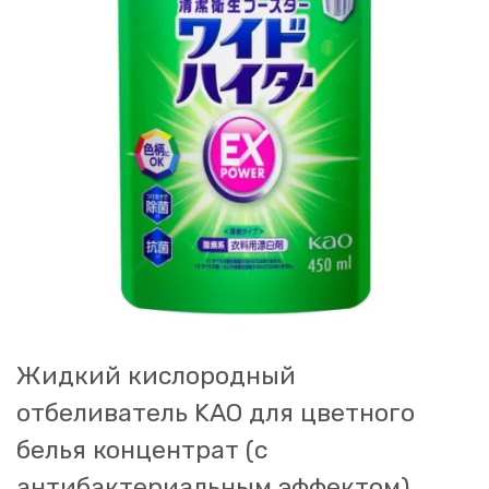
Жидкий кислородный
отбеливатель KAO для цветного
белья концентрат (с
антибактериальным эффектом),