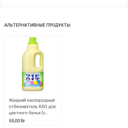
АЛЬТЕРНАТИВНЫЕ ПРОДУКТЫ:
Жидкий кислородный
отбеливатель KAO для
цветного белья (с
антибактериальным
55,00
Br
эффектом) 1 л