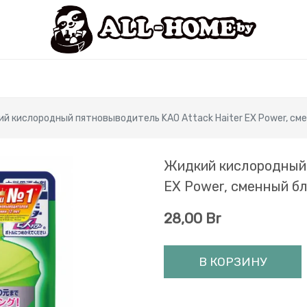
й кислородный пятновыводитель KAO Attack Haiter EX Power, сме
Жидкий кислородный 
EX Power, сменный бл
28,00
Br
В КОРЗИНУ