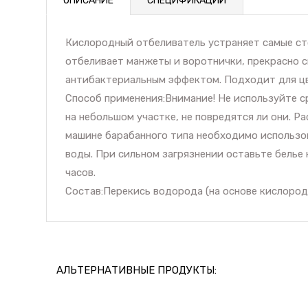
ОПИСАНИЕ
СПЕЦИФИКАЦИИ
Кислородный отбеливатель устраняет самые ст
отбеливает манжеты и воротнички, прекрасно сп
антибактериальным эффектом. Подходит для цвет
Способ применения:Внимание! Не используйте с
на небольшом участке, не повредятся ли они. Р
машине барабанного типа необходимо использова
воды. При сильном загрязнении оставьте белье 
часов.
Состав:Перекись водорода (на основе кислород
АЛЬТЕРНАТИВНЫЕ ПРОДУКТЫ: