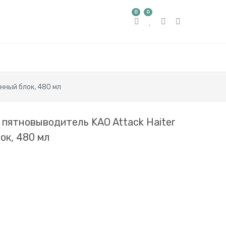
0
0
нный блок, 480 мл
пятновыводитель KAO Attack Haiter
ок, 480 мл