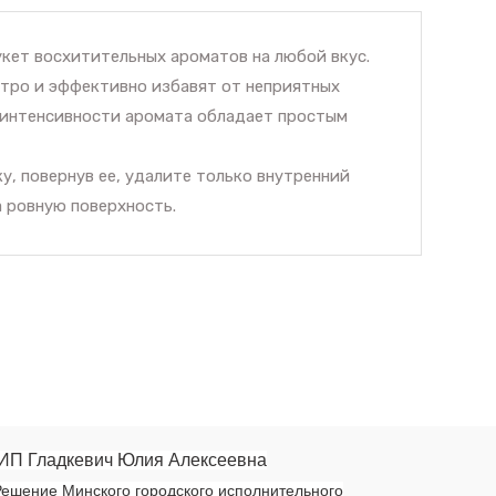
кет восхитительных ароматов на любой вкус.
тро и эффективно избавят от неприятных
я интенсивности аромата обладает простым
у, повернув ее, удалите только внутренний
а ровную поверхность.
ИП Гладкевич Юлия Алексеевна
ешение Минского городского исполнительного