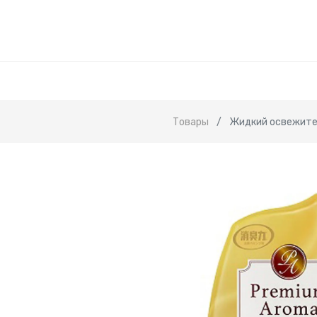
Товары
Жидкий освежител