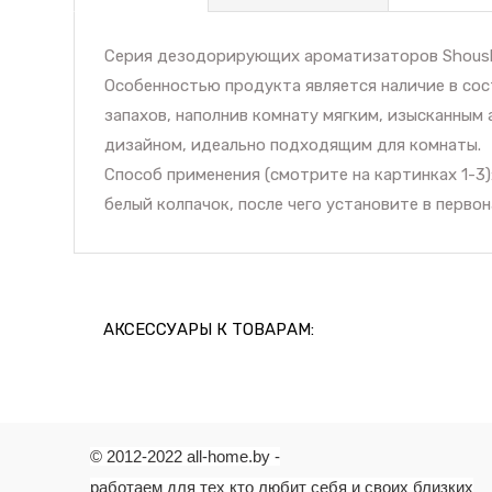
Серия дезодорирующих ароматизаторов Shoushuu
Особенностью продукта является наличие в со
запахов, наполнив комнату мягким, изысканны
дизайном, идеально подходящим для комнаты.
Способ применения (смотрите на картинках 1-3)
белый колпачок, после чего установите в перв
АКСЕССУАРЫ К ТОВАРАМ:
© 2012-2022 all-home.by -
работаем для тех кто любит себя и своих близких