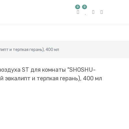
0
0
пт и терпкая герань), 400 мл
воздуха ST для комнаты "SHOSHU-
й эвкалипт и терпкая герань), 400 мл