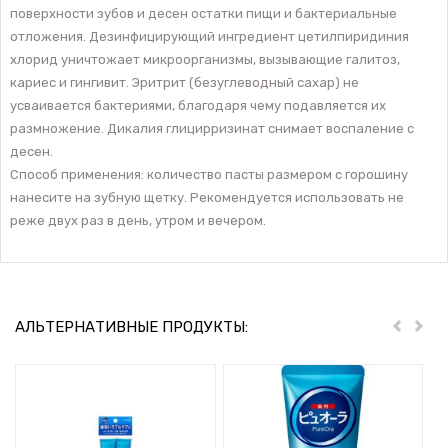
поверхности зубов и десен остатки пищи и бактериальные
отложения. Дезинфицирующий ингредиент цетилпиридиния
хлорид уничтожает микроорганизмы, вызывающие галитоз,
кариес и гингивит. Эритрит (безуглеводный сахар) не
усваивается бактериями, благодаря чему подавляется их
размножение. Дикалия глицирризинат снимает воспаление с
десен.
Способ применения: количество пасты размером с горошину
нанесите на зубную щетку. Рекомендуется использовать не
реже двух раз в день, утром и вечером.
АЛЬТЕРНАТИВНЫЕ ПРОДУКТЫ:
Пред
Дал