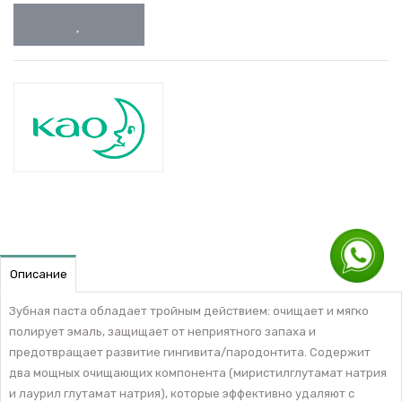
Описание
Зубная паста обладает тройным действием: очищает и мягко
полирует эмаль, защищает от неприятного запаха и
предотвращает развитие гингивита/пародонтита. Содержит
два мощных очищающих компонента (миристилглутамат натрия
и лаурил глутамат натрия), которые эффективно удаляют с