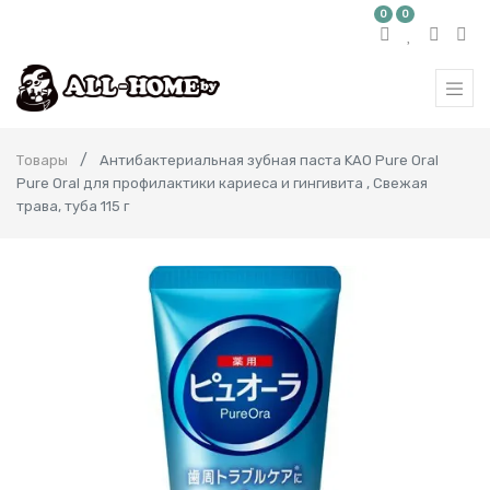
0
0
Товары
Антибактериальная зубная паста KAO Pure Oral
Pure Oral для профилактики кариеса и гингивита , Свежая
трава, туба 115 г