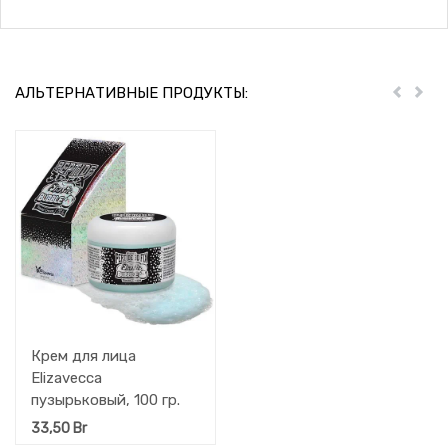
АЛЬТЕРНАТИВНЫЕ ПРОДУКТЫ:
Пред
Дал
Крем для лица
Elizavecca
пузырьковый, 100 гр.
33,50
Br