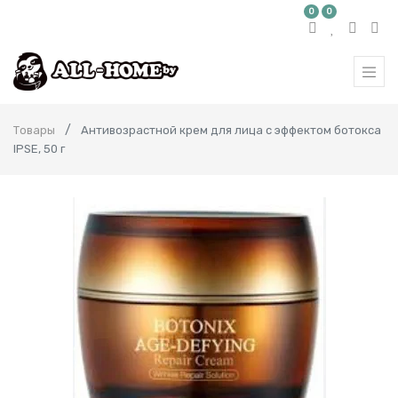
0
0
Товары
Антивозрастной крем для лица с эффектом ботокса
IPSE, 50 г