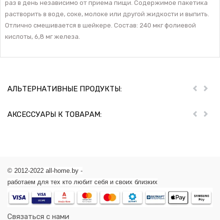
раз в день независимо от приема пищи. Содержимое пакетика
растворить в воде, соке, молоке или другой жидкости и выпить.
Отлично смешивается в шейкере. Состав: 240 мкг фолиевой
кислоты, 6,8 мг железа.
АЛЬТЕРНАТИВНЫЕ ПРОДУКТЫ:
Пред
Дал
АКСЕССУАРЫ К ТОВАРАМ:
Пред
Дал
© 2012-2022 all-home.by -
работаем для тех кто любит себя и своих близких
Связаться с нами