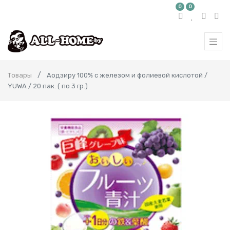
0
0
Товары
Аодзиру 100% с железом и фолиевой кислотой /
YUWA / 20 пак. ( по 3 гр.)