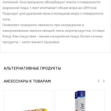
полезной. Она прекрасно абсорбирует масло с поверхности
жаренной пищи, 1 лист впитывает объем жира до 289 kcal.
Подходит для удаления пены и излишков жира с поверхности
супа.
Позволяет сохранить свежесть при охлаждении и
замораживании свежих овощей, мяса, морепродуктов, готовых
блюд. Как следствие - менее калорийная пища, более сочные
продукты, - залог вашего здоровья.
АЛЬТЕРНАТИВНЫЕ ПРОДУКТЫ:
АКСЕССУАРЫ К ТОВАРАМ:
Пред
Дал