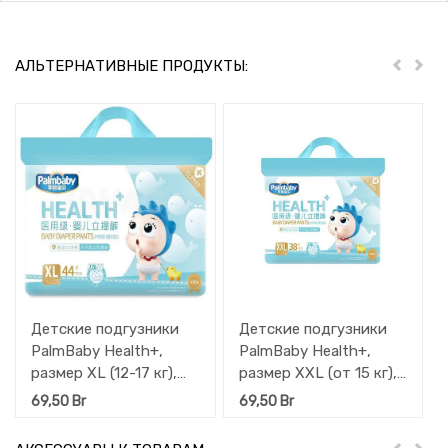
АЛЬТЕРНАТИВНЫЕ ПРОДУКТЫ:
Пред
Дал
Детские подгузники
Детские подгузники
PalmBaby Health+,
PalmBaby Health+,
размер XL (12-17 кг),
размер XXL (от 15 кг),
44 шт
40 шт
69,50
Br
69,50
Br