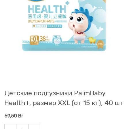
Детские подгузники PalmBaby
Health+, размер XXL (от 15 кг), 40 шт
69,50
Br