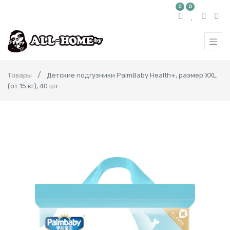
0
0
Товары
Детские подгузники PalmBaby Health+, размер XXL
(от 15 кг), 40 шт