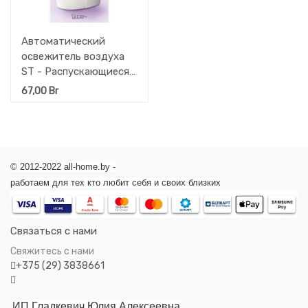
Автоматический
освежитель воздуха
ST - Распускающиеся
цветы (корпус +
67,00
Br
баллон + 2 батарейки)
39 мл
© 2012-2022 all-home.by -
работаем для тех кто любит себя и своих близких
Связаться с нами
Свяжитесь с нами
+375 (29) 3838661
ИП Гладкевич Юлия Алексеевна