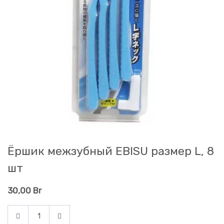
Ёршик межзубный EBISU размер L, 8
шт
30,00
Br