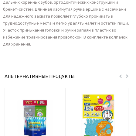
дальних коренных зубов, ортодонтических конструкций и
брекет-систем. Длинная изогнутая ручка ёршика с насечками
для надёжного захвата позволяет глубоко проникать в
труднодоступные места и легко удалять налёт и остатки пищи.
Участок примыкания головки и ручки запаян в пластик во
избежание травмирования проволокой. В комплекте колпачок
для хранения.
АЛЬТЕРНАТИВНЫЕ ПРОДУКТЫ:
Пред
Дал