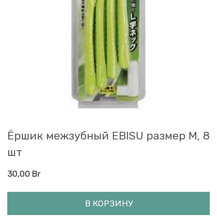
Ёршик межзубный EBISU размер M, 8
шт
30,00
Br
В КОРЗИНУ