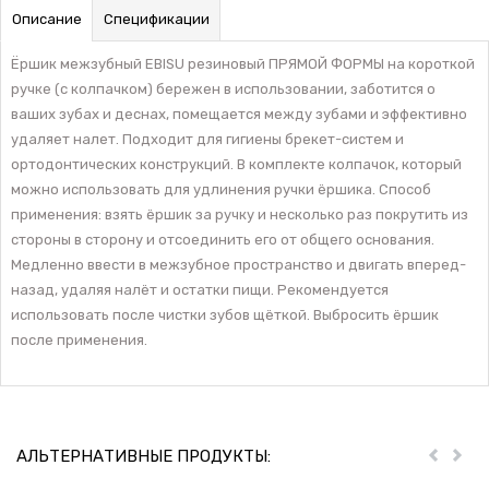
Описание
Спецификации
Ёршик межзубный EBISU резиновый ПРЯМОЙ ФОРМЫ на короткой
ручке (с колпачком) бережен в использовании, заботится о
ваших зубах и деснах, помещается между зубами и эффективно
удаляет налет. Подходит для гигиены брекет-систем и
ортодонтических конструкций. В комплекте колпачок, который
можно использовать для удлинения ручки ёршика. Способ
применения: взять ёршик за ручку и несколько раз покрутить из
стороны в сторону и отсоединить его от общего основания.
Медленно ввести в межзубное пространство и двигать вперед-
назад, удаляя налёт и остатки пищи. Рекомендуется
использовать после чистки зубов щёткой. Выбросить ёршик
после применения.
АЛЬТЕРНАТИВНЫЕ ПРОДУКТЫ:
Пред
Дал