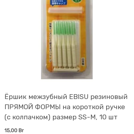
Ёршик межзубный EBISU резиновый
ПРЯМОЙ ФОРМЫ на короткой ручке
(с колпачком) размер SS-M, 10 шт
15,00
Br