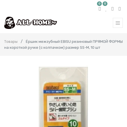
0
0
Товары
Ёршик межзубный EBISU резиновый ПРЯМОЙ ФОРМЫ
на короткой ручке (с колпачком) размер SS-M, 10 шт