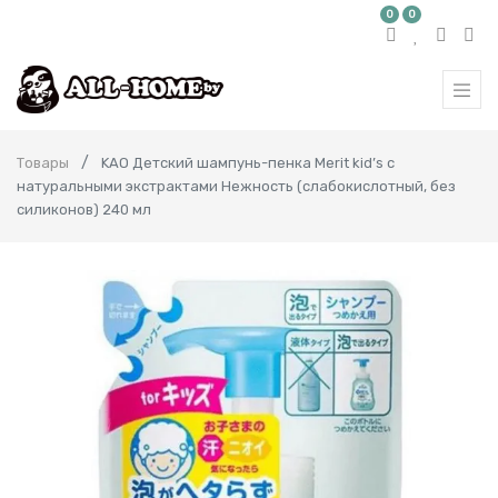
0
0
Товары
KAO Детский шампунь-пенка Merit kid’s с
натуральными экстрактами Нежность (слабокислотный, без
силиконов) 240 мл