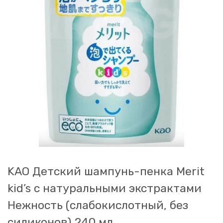
KAO Детский шампунь-пенка Merit
kid’s с натуральными экстрактами
Нежность (слабокислотный, без
силиконов) 240 мл