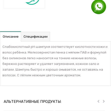
Описание
Спецификации
Слабокислотный pH шампуня соответствует кислотности кожи и
волос ребёнка. Мелкозернистая пенка с мягким ПАВ и формулой
без силиконов легко наносится на тонкие нежные волосы,
бережно растворяет и удаляет загрязнения, кожное сало и
запахи. Шампунь быстро и хорошо смывается, не оставаясь на
волосах. С лёгким нежным цветочным ароматом.
АЛЬТЕРНАТИВНЫЕ ПРОДУКТЫ:
Пред
Дал