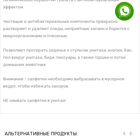
эффектом.
Чистящие и антибактериальные компоненты прекрасно
растворяют и удаляют следы, неприятные запахи и борются с
микроорганизмами и плесенью.
Позволяют протирать сиденье и стульчак унитаза, кнопки, бак,
пол вокруг унитаза, биде, писсуары, а также горшки и лотки
домашних животных.
Внимание – салфетки необходимо выбрасывать в мусорное
ведро, чтобы избежать засоров.
НЕ смывать салфетки в унитаз!
АЛЬТЕРНАТИВНЫЕ ПРОДУКТЫ:
Пред
Дал