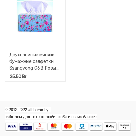
Двухслойные мягкие
бумажные салфетки
Ssangyong C&B Розы
250 шт
25,50
Br
© 2012-2022 all-home.by -
работаем для тех кто любит себя и своих близких