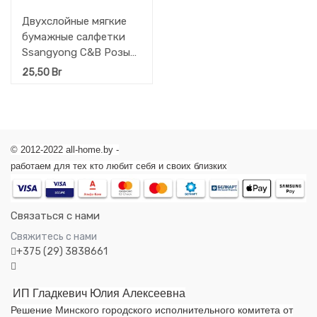
Двухслойные мягкие
бумажные салфетки
Ssangyong C&B Розы
250 шт
25,50
Br
© 2012-2022 all-home.by -
работаем для тех кто любит себя и своих близких
Связаться с нами
Свяжитесь с нами
+375 (29) 3838661
ИП Гладкевич Юлия Алексеевна
Решение Минского городского исполнительного комитета от