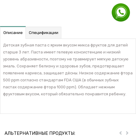
Описание
Спецификации
Детская зубная паста с ярким вкусом микса фруктов для детей
старше 3 лет. Паста имеет гелевую консистенцию и низкий
уровень абразивности, поэтому не травмирует мягкую детскую
эмаль. Сохраняет белизну и здоровье зубов, предотвращает
появление кариеса, защищает дёсны. Низкое содержание фтора
500 ppm согласно стандартам FDA США (в обычных зубных
пастах содержание фтора 1000 ppm). Обладает нежным
фруктовым вкусом, который обязательно понравится ребенку.
АЛЬТЕРНАТИВНЫЕ ПРОДУКТЫ:
Пред
Дал