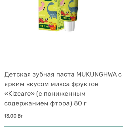
Детская зубная паста MUKUNGHWA с
ярким вкусом микса фруктов
«Kizcare» (с пониженным
содержанием фтора) 80 г
13,00
Br