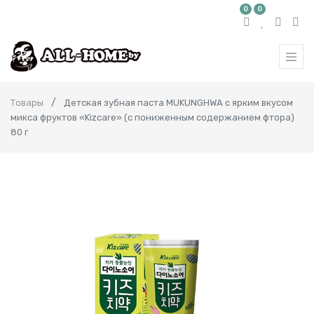
0
0
Товары
Детская зубная паста MUKUNGHWA с ярким вкусом
микса фруктов «Kizcare» (с пониженным содержанием фтора)
80 г