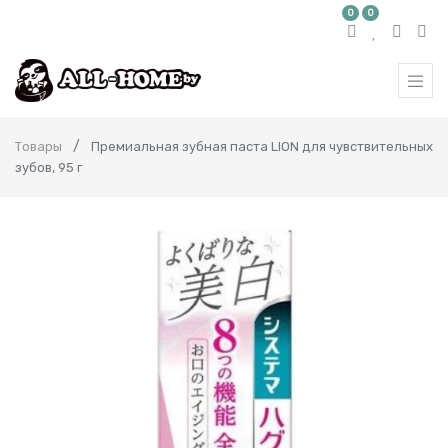
0
0
Товары
Премиальная зубная паста LION для чувствительных
зубов, 95 г