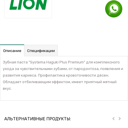
Описание
Спецификации
Зубная паста "Systema Haguki Plus Premium" для комплексного
ухода за чувствительными зубами, от пародонтоза, появления и
развития кариеса. Профилактика кровоточивости дёсен.
Обладает отбеливающим эффектом, имеет приятный мятный
вкус.
АЛЬТЕРНАТИВНЫЕ ПРОДУКТЫ:
Пред
Дал