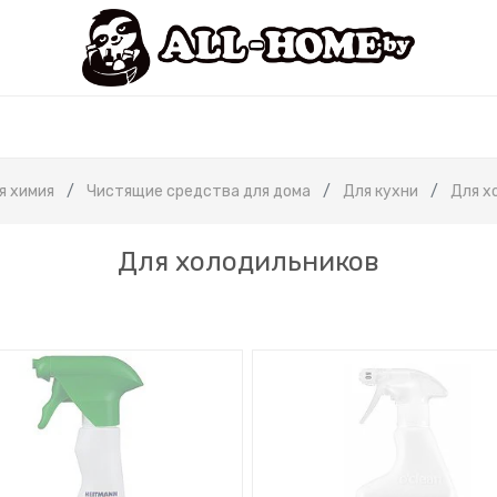
я химия
Чистящие средства для дома
Для кухни
Для х
Для холодильников