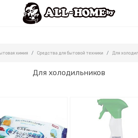
ытовая химия
Средства для бытовой техники
Для холоди
Для холодильников