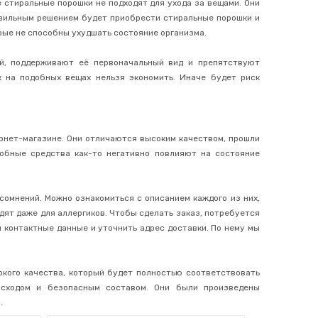
 стиральные порошки не подходят для ухода за вещами. Они
авильным решением будет приобрести стиральные порошки и
рые не способны ухудшать состояние организма.
й, поддерживают её первоначальный вид и препятствуют
 на подобных вещах нельзя экономить. Иначе будет риск
ернет-магазине. Они отличаются высоким качеством, прошли
обные средства как-то негативно повлияют на состояние
сомнений. Можно ознакомиться с описанием каждого из них,
дят даже для аллергиков. Чтобы сделать заказ, потребуется
и контактные данные и уточнить адрес доставки. По нему мы
окого качества, который будет полностью соответствовать
сходом и безопасным составом. Они были произведены
.