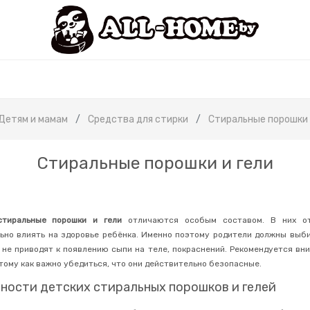
Детям и мамам
Средства для стирки
Стиральные порошки 
Стиральные порошки и гели
стиральные порошки и гели
отличаются особым составом. В них от
ьно влиять на здоровье ребёнка. Именно поэтому родители должны выб
 не приводят к появлению сыпи на теле, покраснений. Рекомендуется вни
отому как важно убедиться, что они действительно безопасные.
ности детских стиральных порошков и гелей